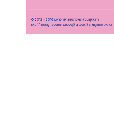
© 2012 - 2016 มหาวิทยาลัยราชภัฏสวนสุนันทา
เลขที่ 1 ถนนอู่ทองนอก แขวงดุสิต เขตดุสิต กรุงเทพมห