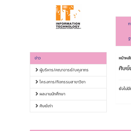
ก
ฐ
ข่าว
หน้าหลั
ศิษย์เ
ผู้บริหาร/คณาจารย์/บคุลากร
โครงการ/กิจกรรมสาขาวิชา
ยังไม่มี
ผลงานนักศึกษา
ศิษย์เก่า