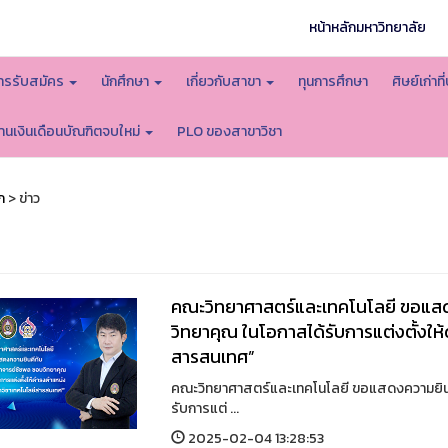
หน้าหลักมหาวิทยาลัย
ารรับสมัคร
นักศึกษา
เกี่ยวกับสาขา
ทุนการศึกษา
ศิษย์เก่า
านเงินเดือนบัณฑิตจบใหม่
PLO ของสาขาวิชา
ก
> ข่าว
คณะวิทยาศาสตร์และเทคโนโลยี ขอแสดง
วิทยาคุณ ในโอกาสได้รับการแต่งตั้งให
สารสนเทศ”
คณะวิทยาศาสตร์และเทคโนโลยี ขอแสดงความยินด
รับการแต่ ...
2025-02-04 13:28:53