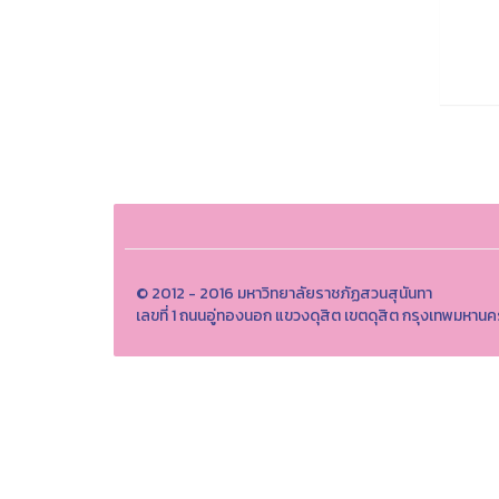
© 2012 - 2016 มหาวิทยาลัยราชภัฏสวนสุนันทา
เลขที่ 1 ถนนอู่ทองนอก แขวงดุสิต เขตดุสิต กรุงเทพมห