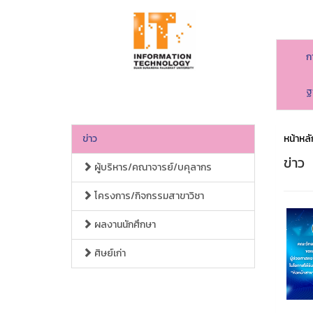
ก
ฐ
ข่าว
หน้าหลั
ข่าว
ผู้บริหาร/คณาจารย์/บคุลากร
โครงการ/กิจกรรมสาขาวิชา
ผลงานนักศึกษา
ศิษย์เก่า